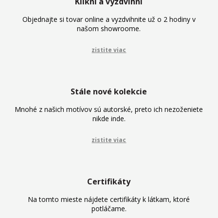
Klikni a vyzdvihni
Objednajte si tovar online a vyzdvihnite už o 2 hodiny v
našom showroome.
zistite viac
Stále nové kolekcie
Mnohé z našich motívov sú autorské, preto ich nezoženiete
nikde inde.
zistite viac
Certifikáty
Na tomto mieste nájdete certifikáty k látkam, ktoré
potláčame.