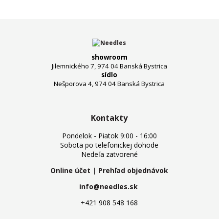
T
showroom
Jilemnického 7, 974 04 Banská Bystrica
sídlo
Nešporova 4, 974 04 Banská Bystrica
Kontakty
Pondelok - Piatok 9:00 - 16:00
Sobota po telefonickej dohode
Nedeľa zatvorené
Online účet | Prehľad objednávok
info@needles.sk
+421 908 548 168