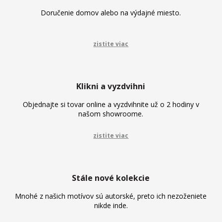
Doručenie domov alebo na výdajné miesto.
zistite viac
Klikni a vyzdvihni
Objednajte si tovar online a vyzdvihnite už o 2 hodiny v
našom showroome.
zistite viac
Stále nové kolekcie
Mnohé z našich motívov sú autorské, preto ich nezoženiete
nikde inde.