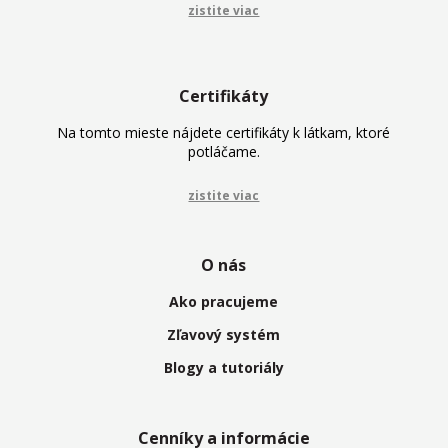
zistite viac
Certifikáty
Na tomto mieste nájdete certifikáty k látkam, ktoré
potláčame.
zistite viac
O nás
Ako pracujeme
Zľavový systém
Blogy a tutoriály
Cenníky a informácie