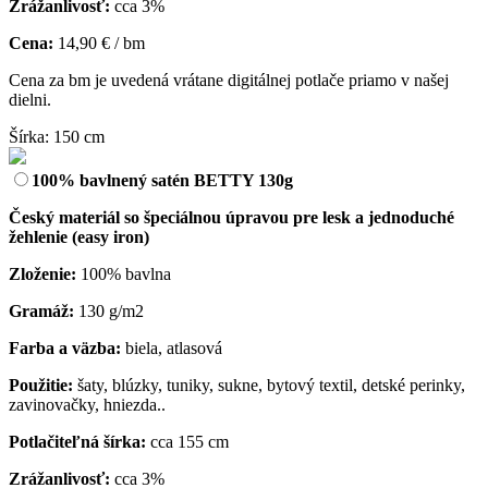
Zrážanlivosť:
cca 3%
Cena:
14,90 € / bm
Cena za bm je uvedená vrátane digitálnej potlače priamo v našej
dielni.
Šírka: 150 cm
100% bavlnený satén BETTY 130g
Český materiál so špeciálnou úpravou pre lesk a jednoduché
žehlenie (easy iron)
Zloženie:
100% bavlna
Gramáž:
130 g/m2
Farba a väzba:
biela, atlasová
Použitie:
šaty, blúzky, tuniky, sukne, bytový textil, detské perinky,
zavinovačky, hniezda..
Potlačiteľná šírka:
cca 155 cm
Zrážanlivosť:
cca 3%