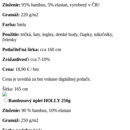
Zloženie:
95% bambus, 5% elastan, vyrobený v ČR!
Gramáž:
220 g/m2
Farba:
biela
Použitie:
tričká, šaty, legíny, detské body, čiapky, nákrčníky,
čelenky
Potlačiteľná šírka:
cca 160 cm
Zrážanlivosť:
cca 7-10%
Cena:
18,90 € / bm
Cena je uvedná za bm vrátane digitálnej potlače.
Šírka: 165 cm
Bambusový úplet HOLLY 250g
Zloženie:
90 % bambus, 10% elastan
Gramáž:
250 g/m2