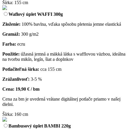
Šírka: 155 cm
Waflový úplet WAFFI 300g
Zloženie:
100% bavlna, vďaka spôsobu pletenia jemne elastická
Gramáž:
300 g/m2
Farba:
ecru
Použitie:
úžasná jemná a mäkká látka s wafflovou väzbou, ideálna
na tvorbu mikín, legín, šiat a doplnkov
Potlačiteľná šírka:
cca 155 cm
Zrážanlivosť:
3-5 %
Cena: 19,90 € / bm
Cena za bm je uvedená vrátane digitálnej potlače priamo v našej
dielni.
Šírka: 160 cm
Bambusový úplet BAMBI 220g