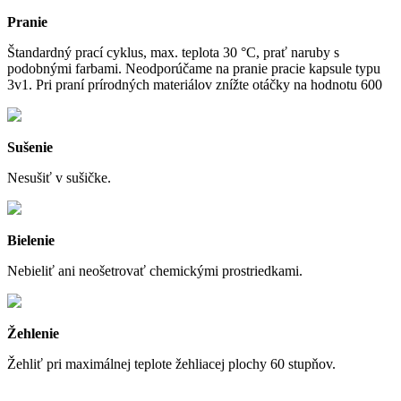
Pranie
Štandardný prací cyklus, max. teplota 30 °C, prať naruby s
podobnými farbami. Neodporúčame na pranie pracie kapsule typu
3v1. Pri praní prírodných materiálov znížte otáčky na hodnotu 600
Sušenie
Nesušiť v sušičke.
Bielenie
Nebieliť ani neošetrovať chemickými prostriedkami.
Žehlenie
Žehliť pri maximálnej teplote žehliacej plochy 60 stupňov.