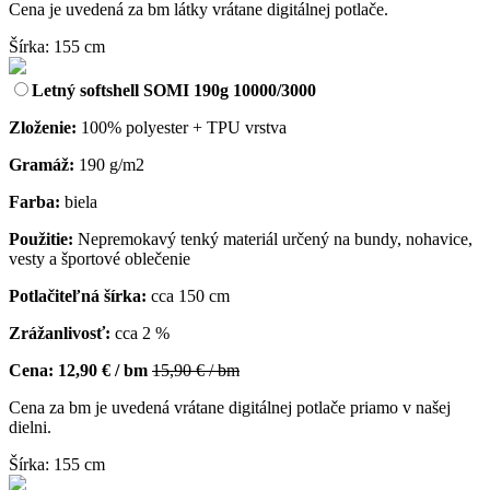
Cena je uvedená za bm látky vrátane digitálnej potlače.
Šírka: 155 cm
Letný softshell SOMI 190g 10000/3000
Zloženie:
100% polyester + TPU vrstva
Gramáž:
190 g/m2
Farba:
biela
Použitie:
Nepremokavý tenký materiál určený na bundy, nohavice,
vesty a športové oblečenie
Potlačiteľná šírka:
cca 150 cm
Zrážanlivosť:
cca 2 %
Cena:
12,90 € / bm
15,90 € / bm
Cena za bm je uvedená vrátane digitálnej potlače priamo v našej
dielni.
Šírka: 155 cm