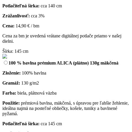
Potlačiteľná šírka:
cca 140 cm
Zrážanlivosť:
cca 3%
Cena:
14,90 € / bm
Cena za bm je uvedená vrátane digitálnej potlače priamo v našej
dielni.
Šírka: 145 cm
100 % bavlna prémium ALICA (plátno) 130g mäkčená
Zloženie:
100% bavlna
Gramáž:
130 g/m2
Farba:
biela, plátnová väzba
Použitie:
prémiová bavlna, mäkčená, s úpravou pre ľahšie žehlenie,
ideálna najmä na posteľné obliečky, košele, tuniky a bavlnené
pyžamá.
Potlačiteľná šírka:
cca 145 cm