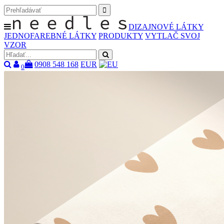
DIZAJNOVÉ LÁTKY
JEDNOFAREBNÉ LÁTKY
PRODUKTY
VYTLAČ SVOJ
VZOR
0908 548 168
EUR
0