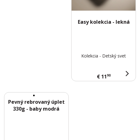
T
Easy kolekcia - lekná
Kolekcia - Detský svet
90
€ 11
Pevný rebrovaný úplet
330g - baby modrá