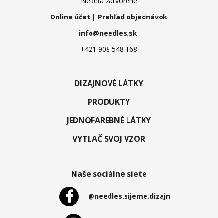
Nedeľa zatvorené
Online účet | Prehľad objednávok
info@needles.sk
+421 908 548 168
DIZAJNOVÉ LÁTKY
PRODUKTY
JEDNOFAREBNÉ LÁTKY
VYTLAČ SVOJ VZOR
Naše sociálne siete
@needles.sijeme.dizajn