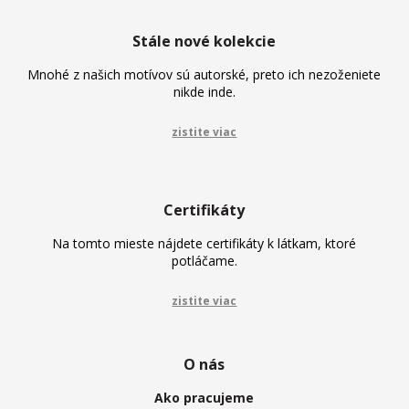
Stále nové kolekcie
Mnohé z našich motívov sú autorské, preto ich nezoženiete
nikde inde.
zistite viac
Certifikáty
Na tomto mieste nájdete certifikáty k látkam, ktoré
potláčame.
zistite viac
O nás
Ako pracujeme