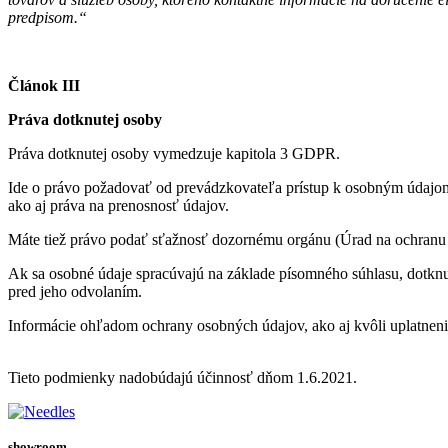
predpisom.“
Článok III
Práva dotknutej osoby
Práva dotknutej osoby vymedzuje kapitola 3 GDPR.
Ide o právo požadovať od prevádzkovateľa prístup k osobným údajom 
ako aj práva na prenosnosť údajov.
Máte tiež právo podať sťažnosť dozornému orgánu (Úrad na ochranu o
Ak sa osobné údaje spracúvajú na základe písomného súhlasu, dotkn
pred jeho odvolaním.
Informácie ohľadom ochrany osobných údajov, ako aj kvôli uplatneni
Tieto podmienky nadobúdajú účinnosť dňom 1.6.2021.
showroom