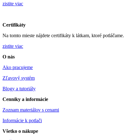
zistite viac
Certifikáty
Na tomto mieste nájdete certifikáty k látkam, ktoré potláčame.
zistite viac
O nás
Ako pracujeme
Zľavový systém
Blogy a tutoriály
Cenníky a informácie
Zoznam materiálov s cenami
Informácie k potlači
Všetko o nákupe