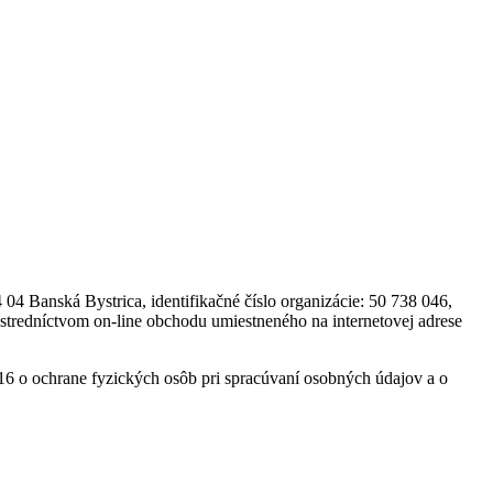
4 Banská Bystrica, identifikačné číslo organizácie: 50 738 046,
ostredníctvom on-line obchodu umiestneného na internetovej adrese
6 o ochrane fyzických osôb pri spracúvaní osobných údajov a o