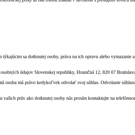
týkajúcim sa dotknutej osoby, práva na ich opravu alebo vymazanie a
sobných údajov Slovenskej republiky, Hraničná 12, 820 07 Bratislava
utá osoba má právo kedykoľvek odvolať svoj súhlas. Odvolanie súhla
u vašich práv ako dotknutej osoby nás prosím kontaktujte na telefónno