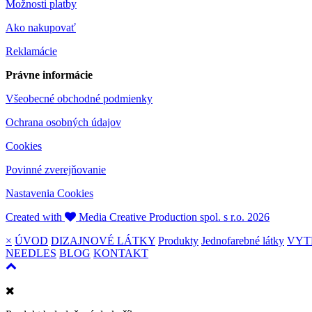
Možnosti platby
Ako nakupovať
Reklamácie
Právne informácie
Všeobecné obchodné podmienky
Ochrana osobných údajov
Cookies
Povinné zverejňovanie
Nastavenia Cookies
Created with
Media Creative Production spol. s r.o. 2026
×
ÚVOD
DIZAJNOVÉ LÁTKY
Produkty
Jednofarebné látky
VYT
NEEDLES
BLOG
KONTAKT