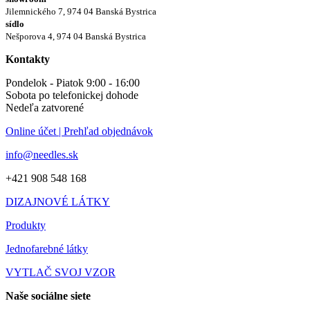
Jilemnického 7, 974 04 Banská Bystrica
sídlo
Nešporova 4, 974 04 Banská Bystrica
Kontakty
Pondelok - Piatok 9:00 - 16:00
Sobota po telefonickej dohode
Nedeľa zatvorené
Online účet | Prehľad objednávok
info@needles.sk
+421 908 548 168
DIZAJNOVÉ LÁTKY
Produkty
Jednofarebné látky
VYTLAČ SVOJ VZOR
Naše sociálne siete