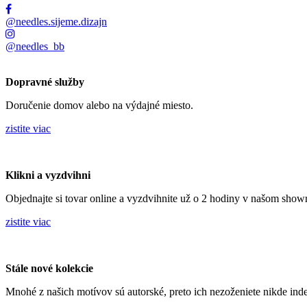
@needles.sijeme.dizajn
@needles_bb
Dopravné služby
Doručenie domov alebo na výdajné miesto.
zistite viac
Klikni a vyzdvihni
Objednajte si tovar online a vyzdvihnite už o 2 hodiny v našom sho
zistite viac
Stále nové kolekcie
Mnohé z našich motívov sú autorské, preto ich nezoženiete nikde inde